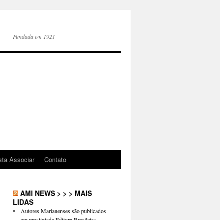
Fundada em 1921
sta Associar
Contato
AMI NEWS > > > MAIS
LIDAS
Autores Marianenses são publicados
em prestigiada Editora Brasileira