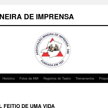
NEIRA DE IMPRENSA
Histórico
Fotos da AMI
Registros do Teatro
Treinamentos
Propo
L FEITIO DE UMA VIDA