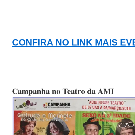
CONFIRA NO LINK MAIS EV
Campanha no Teatro da AMI