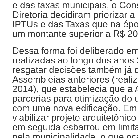
e das taxas municipais, o Con
Diretoria decidiram priorizar a
IPTUs e das Taxas que na ép
um montante superior a R$ 200
Dessa forma foi deliberado e
realizadas ao longo dos anos
resgatar decisões também já 
Assembleias anteriores (realiz
2014), que estabelecia que a
parcerias para otimização do 
com uma nova edificação. Em
viabilizar projeto arquitetônic
em seguida esbarrou em limit
pela municipalidade, o que o