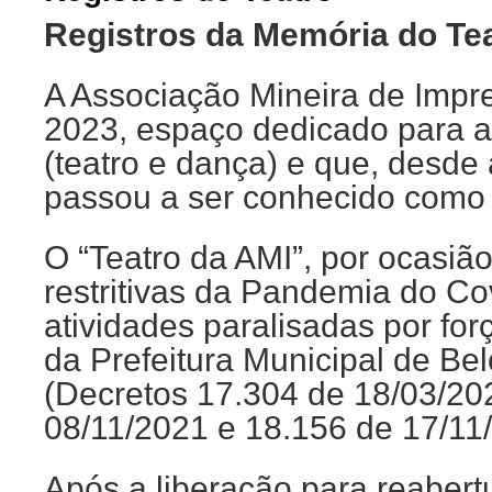
Registros da Memória do Te
A Associação Mineira de Impr
2023, espaço dedicado para a
(teatro e dança) e que, desde
passou a ser conhecido como 
O “Teatro da AMI”, por ocasiã
restritivas da Pandemia do Co
atividades paralisadas por fo
da Prefeitura Municipal de Be
(Decretos 17.304 de 18/03/20
08/11/2021 e 18.156 de 17/11
Após a liberação para reaber