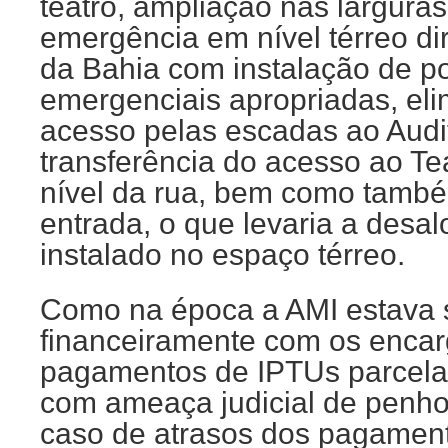
teatro, ampliação nas largura
emergência em nível térreo di
da Bahia com instalação de po
emergenciais apropriadas, el
acesso pelas escadas ao Audit
transferência do acesso ao Tea
nível da rua, bem como també
entrada, o que levaria a desal
instalado no espaço térreo.
Como na época a AMI estava 
financeiramente com os enca
pagamentos de IPTUs parcelad
com ameaça judicial de penho
caso de atrasos dos pagamen