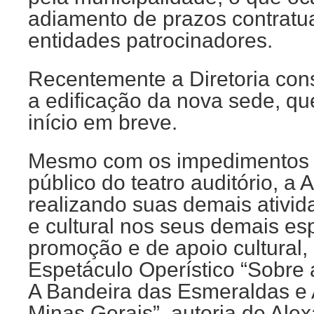
adiamento de prazos contratu
entidades patrocinadores.
Recentemente a Diretoria cons
a edificação da nova sede, qu
início em breve.
Mesmo com os impedimentos 
público do teatro auditório, a
realizando suas demais ativi
e cultural nos seus demais e
promoção e de apoio cultural,
Espetáculo Operístico “
Sobre 
A Bandeira das Esmeraldas e
Minas Gerais”, autoria de Ale