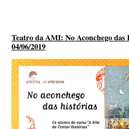
.
Teatro da AMI: No Aconchego das H
04/06/2019