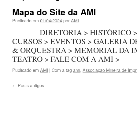
Mapa do Site da AMI
Publicado em
01/04/2024
por
AMI
DIRETORIA > HISTÓRICO > B
CURSOS > EVENTOS > GALERIA D
& ORQUESTRA > MEMORIAL DA I
TEATRO > FALE COM A AMI >
Publicado em
AMI
|
Com a tag
ami
,
Associação Mineira de Imp
←
Posts antigos