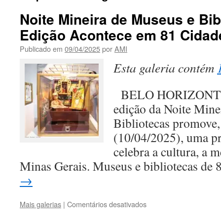
Noite Mineira de Museus e Bib
Edição Acontece em 81 Cidad
Publicado em
09/04/2025
por
AMI
Esta galeria contém
BELO HORIZONTE 
edição da Noite Mine
Bibliotecas promove, 
(10/04/2025), uma p
celebra a cultura, a 
Minas Gerais. Museus e bibliotecas de
→
em
Mais galerias
|
Comentários desativados
Noite