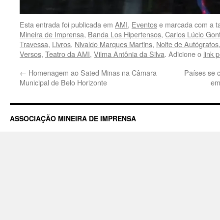
Esta entrada foi publicada em
AMI
,
Eventos
e marcada com a t
Mineira de Imprensa
,
Banda Los Hipertensos
,
Carlos Lúcio Gont
Travessa
,
Livros
,
Nivaldo Marques Martins
,
Noite de Autógrafos
Versos
,
Teatro da AMI
,
Vilma Antônia da Silva
. Adicione o
link 
←
Homenagem ao Sated Minas na Câmara
Países se 
Municipal de Belo Horizonte
em
ASSOCIAÇÃO MINEIRA DE IMPRENSA