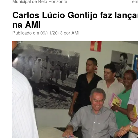
Municipal de Belo Horizonte
em
Carlos Lúcio Gontijo faz lanç
na AMI
Publicado em
09/11/2013
por
AMI