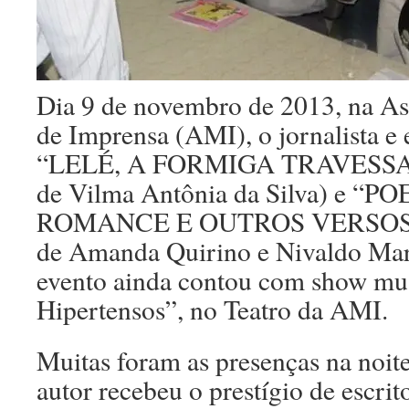
Dia 9 de novembro de 2013, na As
de Imprensa (AMI), o jornalista e e
“LELÉ, A FORMIGA TRAVESSA” 
de Vilma Antônia da Silva) e “P
ROMANCE E OUTROS VERSOS” (
de Amanda Quirino e Nivaldo Mar
evento ainda contou com show mus
Hipertensos”, no Teatro da AMI.
Muitas foram as presenças na noite
autor recebeu o prestígio de escrito