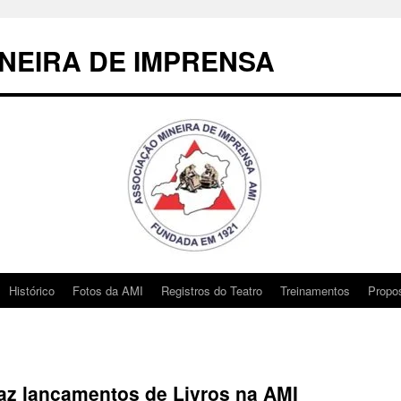
NEIRA DE IMPRENSA
Histórico
Fotos da AMI
Registros do Teatro
Treinamentos
Propo
faz lançamentos de Livros na AMI