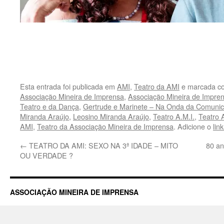
Esta entrada foi publicada em
AMI
,
Teatro da AMI
e marcada c
Associação Mineira de Imprensa
,
Associação Mineira de Impre
Teatro e da Dança
,
Gertrude e Marinete – Na Onda da Comuni
Miranda Araújo
,
Leosino Miranda Araújo
,
Teatro A.M.I.
,
Teatro 
AMI
,
Teatro da Associação Mineira de Imprensa
. Adicione o
lin
←
TEATRO DA AMI: SEXO NA 3ª IDADE – MITO
80 an
OU VERDADE ?
ASSOCIAÇÃO MINEIRA DE IMPRENSA