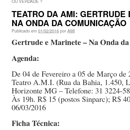
OU VERDADE ?
TEATRO DA AMI: GERTRUDE 
NA ONDA DA COMUNICAÇÃO
Publicado em
01/02/2016
por
AMI
Gertrude e Marinete – Na Onda d
Agenda:
De 04 de Fevereiro a 05 de Março de
Teatro A.M.I. (Rua da Bahia, 1.450, 
Horizonte MG – Telefone: 31 3224-58
Às 19h. R$ 15 (postos Sinparc); R$ 40 
06/03/2016
Ficha Técnica: