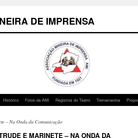
NEIRA DE IMPRENSA
Histórico
Fotos da AMI
Registros do Teatro
Treinamentos
Propo
ete – Na Onda da Comunicação
TRUDE E MARINETE – NA ONDA DA