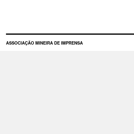
ASSOCIAÇÃO MINEIRA DE IMPRENSA