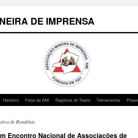
NEIRA DE IMPRENSA
Histórico
Fotos da AMI
Registros do Teatro
Treinamentos
Propo
ativa de Rondônia
m Encontro Nacional de Associações de