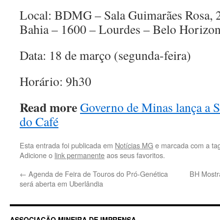
Local: BDMG – Sala Guimarães Rosa, 2
Bahia – 1600 – Lourdes – Belo Horizon
Data: 18 de março (segunda-feira)
Horário: 9h30
Read more
Governo de Minas lança a S
do Café
Esta entrada foi publicada em
Notícias MG
e marcada com a ta
Adicione o
link permanente
aos seus favoritos.
←
Agenda de Feira de Touros do Pró-Genética
BH Mostra
será aberta em Uberlândia
ASSOCIAÇÃO MINEIRA DE IMPRENSA