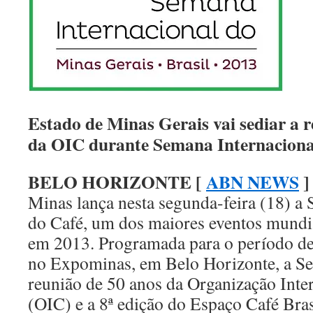
Estado de Minas Gerais vai sediar a 
da OIC durante Semana Internaciona
BELO HORIZONTE [
ABN NEWS
]
Minas lança nesta segunda-feira (18) a
do Café, um dos maiores eventos mundia
em 2013. Programada para o período de
no Expominas, em Belo Horizonte, a Se
reunião de 50 anos da Organização Inte
(OIC) e a 8ª edição do Espaço Café Brasi