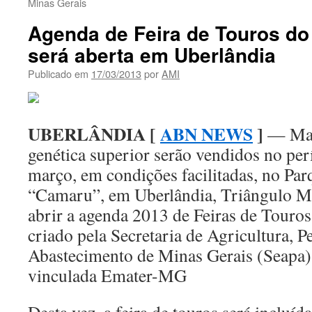
Minas Gerais
Agenda de Feira de Touros do
será aberta em Uberlândia
Publicado em
17/03/2013
por
AMI
UBERLÂNDIA [
ABN NEWS
]
— Mais
genética superior serão vendidos no per
março, em condições facilitadas, no Pa
“Camaru”, em Uberlândia, Triângulo Mi
abrir a agenda 2013 de Feiras de Touros
criado pela Secretaria de Agricultura, P
Abastecimento de Minas Gerais (Seapa) 
vinculada Emater-MG