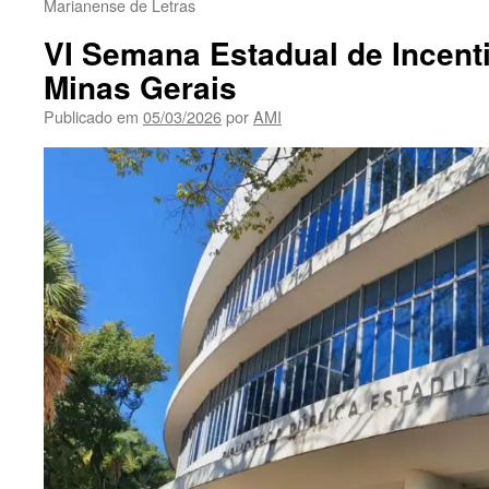
Marianense de Letras
VI Semana Estadual de Incenti
Minas Gerais
Publicado em
05/03/2026
por
AMI