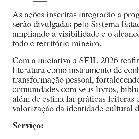
As ações inscritas integrarão a pro
serão divulgadas pelo Sistema Estad
ampliando a visibilidade e o alcanc
todo o território mineiro.
Com a iniciativa a SEIL 2026 reafi
literatura como instrumento de con
transformação pessoal, fortalecend
comunidades com seus livros, bibli
além de estimular práticas leitoras e
valorização da identidade cultural 
Serviço: