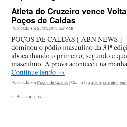
Atleta do Cruzeiro vence Volt
Poços de Caldas
Publicado em
28/01/2013
por
AMI
POÇOS DE CALDAS [ ABN NEWS ] – A
dominou o pódio masculino da 31ª ediçã
abocanhando o primeiro, segundo e quar
masculino. A prova aconteceu na manh
Continue lendo
→
Publicado em
Poços de Caldas
|
Com a tag
atleta
,
cruzeiro
,
ven
←
Posts antigos