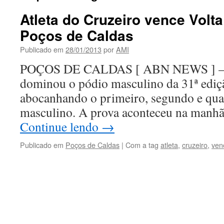
Atleta do Cruzeiro vence Volt
Poços de Caldas
Publicado em
28/01/2013
por
AMI
POÇOS DE CALDAS [ ABN NEWS ] – A
dominou o pódio masculino da 31ª ediçã
abocanhando o primeiro, segundo e quar
masculino. A prova aconteceu na manh
Continue lendo
→
Publicado em
Poços de Caldas
|
Com a tag
atleta
,
cruzeiro
,
ven