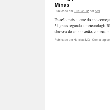
Minas
Publicado em
21/12/2012
por
AMI
Estação mais quente do ano começa 
34 graus segundo a meteorologi
chuvosa do ano, o verão, começa 
Publicado em
Notícias MG
|
Com a tag
ce