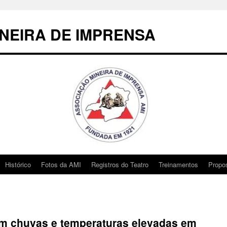
NEIRA DE IMPRENSA
Histórico
Fotos da AMI
Registros do Teatro
Treinamentos
Propo
m chuvas e temperaturas elevadas em