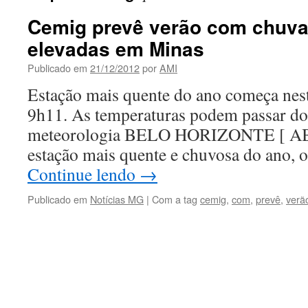
Cemig prevê verão com chuva
elevadas em Minas
Publicado em
21/12/2012
por
AMI
Estação mais quente do ano começa nest
9h11. As temperaturas podem passar do
meteorologia BELO HORIZONTE [ 
estação mais quente e chuvosa do ano,
Continue lendo
→
Publicado em
Notícias MG
|
Com a tag
cemig
,
com
,
prevê
,
verã