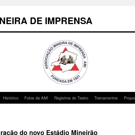
NEIRA DE IMPRENSA
Histórico
Fotos da AMI
Registros do Teatro
Treinamentos
Propo
uração do novo Estádio Mineirão