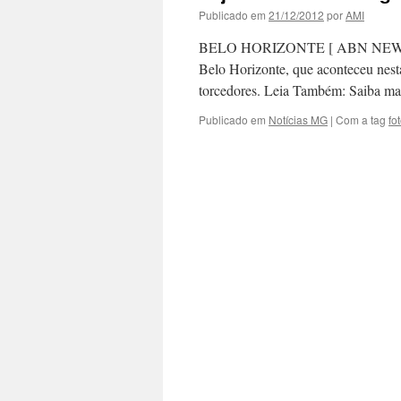
Publicado em
21/12/2012
por
AMI
BELO HORIZONTE [ ABN NEWS ] — 
Belo Horizonte, que aconteceu nesta
torcedores. Leia Também: Saiba ma
Publicado em
Notícias MG
|
Com a tag
fo