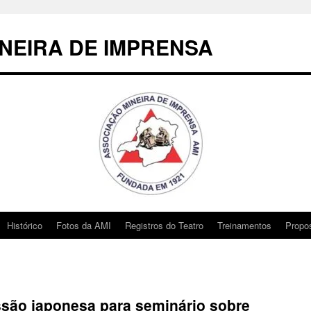
NEIRA DE IMPRENSA
Histórico
Fotos da AMI
Registros do Teatro
Treinamentos
Propo
são japonesa para seminário sobre