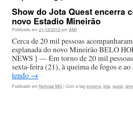
Show do Jota Quest encerra
novo Estadio Mineirão
Publicado em
21/12/2012
por
AMI
Cerca de 20 mil pessoas acompanharam 
esplanada do novo Mineirão BELO 
NEWS ] — Em torno de 20 mil pessoas a
sexta-feira (21), à queima de fogos e 
lendo
→
Publicado em
Notícias MG
|
Com a tag
encerra
,
jota
,
quest
,
sho