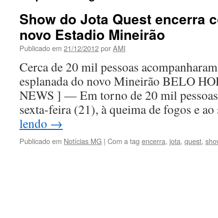
Show do Jota Quest encerra
novo Estadio Mineirão
Publicado em
21/12/2012
por
AMI
Cerca de 20 mil pessoas acompanharam 
esplanada do novo Mineirão BELO 
NEWS ] — Em torno de 20 mil pessoas a
sexta-feira (21), à queima de fogos e 
lendo
→
Publicado em
Notícias MG
|
Com a tag
encerra
,
jota
,
quest
,
sho