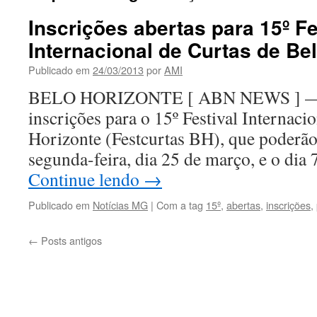
Inscrições abertas para 15º Fe
Internacional de Curtas de Be
Publicado em
24/03/2013
por
AMI
BELO HORIZONTE [ ABN NEWS ] — Es
inscrições para o 15º Festival Internaci
Horizonte (Festcurtas BH), que poderão s
segunda-feira, dia 25 de março, e o dia
Continue lendo
→
Publicado em
Notícias MG
|
Com a tag
15º
,
abertas
,
inscrições
,
←
Posts antigos