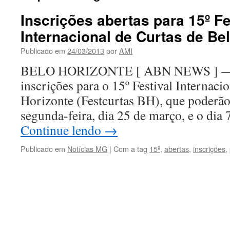
Inscrições abertas para 15º Fe
Internacional de Curtas de Be
Publicado em
24/03/2013
por
AMI
BELO HORIZONTE [ ABN NEWS ] — Es
inscrições para o 15º Festival Internaci
Horizonte (Festcurtas BH), que poderão s
segunda-feira, dia 25 de março, e o dia
Continue lendo
→
Publicado em
Notícias MG
|
Com a tag
15º
,
abertas
,
inscrições
,