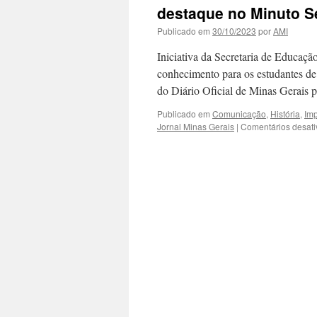
destaque no Minuto S
Publicado em
30/10/2023
por
AMI
Iniciativa da Secretaria de Educaç
conhecimento para os estudante
do Diário Oficial de Minas Gerais 
Publicado em
Comunicação
,
História
,
Im
Jornal Minas Gerais
|
Comentários desat