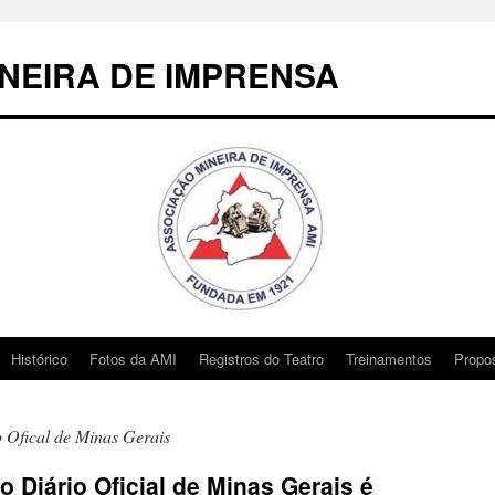
NEIRA DE IMPRENSA
Histórico
Fotos da AMI
Registros do Teatro
Treinamentos
Propo
o Ofical de Minas Gerais
o Diário Oficial de Minas Gerais é