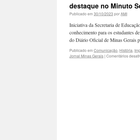
destaque no Minuto S
Publicado em
30/10/2023
por
AMI
Iniciativa da Secretaria de Educaç
conhecimento para os estudante
do Diário Oficial de Minas Gerais 
Publicado em
Comunicação
,
História
,
Im
Jornal Minas Gerais
|
Comentários desat