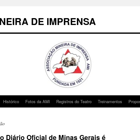
NEIRA DE IMPRENSA
Histórico
Fotos da AMI
Registros do Teatro
Treinamentos
Propo
ão
o Diário Oficial de Minas Gerais é