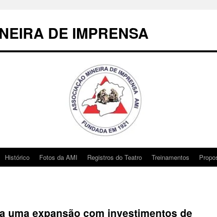
NEIRA DE IMPRENSA
Histórico
Fotos da AMI
Registros do Teatro
Treinamentos
Propo
ra uma expansão com investimentos de