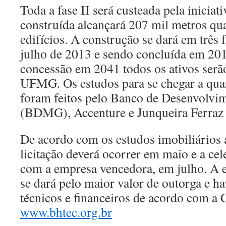
Toda a fase II será custeada pela iniciati
construída alcançará 207 mil metros qu
edifícios. A construção se dará em três 
julho de 2013 e sendo concluída em 201
concessão em 2041 todos os ativos serão
UFMG. Os estudos para se chegar a quas
foram feitos pelo Banco de Desenvolvi
(BDMG), Accenture e Junqueira Ferraz
De acordo com os estudos imobiliários 
licitação deverá ocorrer em maio e a ce
com a empresa vencedora, em julho. A e
se dará pelo maior valor de outorga e h
técnicos e financeiros de acordo com a 
www.bhtec.org.br