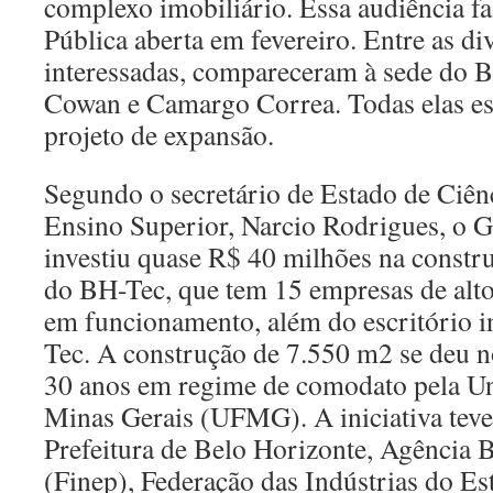
complexo imobiliário. Essa audiência fa
Pública aberta em fevereiro. Entre as di
interessadas, compareceram à sede do 
Cowan e Camargo Correa. Todas elas est
projeto de expansão.
Segundo o secretário de Estado de Ciên
Ensino Superior, Narcio Rodrigues, o 
investiu quase R$ 40 milhões na constru
do BH-Tec, que tem 15 empresas de alt
em funcionamento, além do escritório i
Tec. A construção de 7.550 m2 se deu n
30 anos em regime de comodato pela Un
Minas Gerais (UFMG). A iniciativa teve 
Prefeitura de Belo Horizonte, Agência B
(Finep), Federação das Indústrias do E