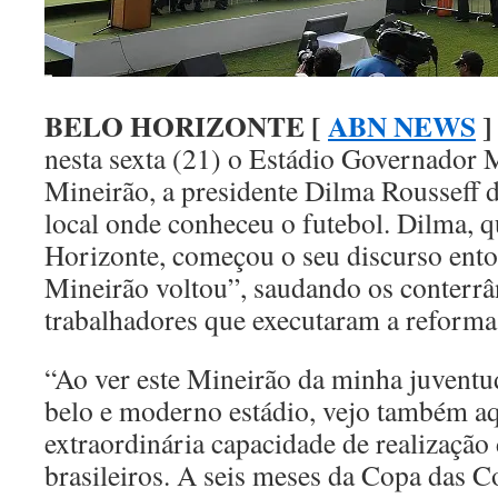
BELO HORIZONTE [
ABN NEWS
]
nesta sexta (21) o Estádio Governador 
Mineirão, a presidente Dilma Rousseff d
local onde conheceu o futebol. Dilma, q
Horizonte, começou o seu discurso ento
Mineirão voltou”, saudando os conterrâ
trabalhadores que executaram a reforma
“Ao ver este Mineirão da minha juventu
belo e moderno estádio, vejo também aq
extraordinária capacidade de realização
brasileiros. A seis meses da Copa das C