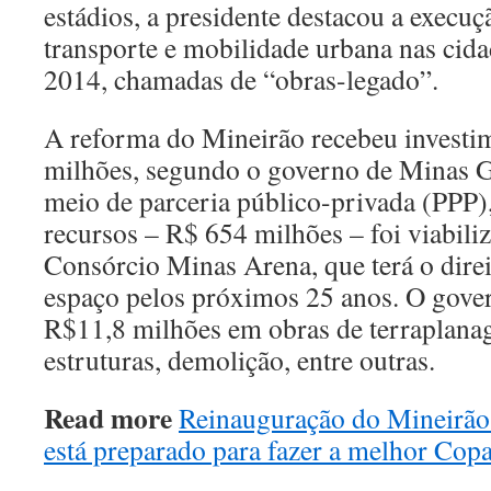
estádios, a presidente destacou a execuç
transporte e mobilidade urbana nas cid
2014, chamadas de “obras-legado”.
A reforma do Mineirão recebeu investi
milhões, segundo o governo de Minas G
meio de parceria público-privada (PPP),
recursos – R$ 654 milhões – foi viabili
Consórcio Minas Arena, que terá o direi
espaço pelos próximos 25 anos. O gover
R$11,8 milhões em obras de terraplana
estruturas, demolição, entre outras.
Read more
Reinauguração do Mineirão 
está preparado para fazer a melhor Cop