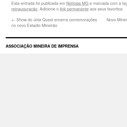
Esta entrada foi publicada em
Notícias MG
e marcada com a ta
reinauguração
. Adicione o
link permanente
aos seus favoritos.
←
Show do Jota Quest encerra comemorações
Novo Minei
no novo Estadio Mineirão
ASSOCIAÇÃO MINEIRA DE IMPRENSA