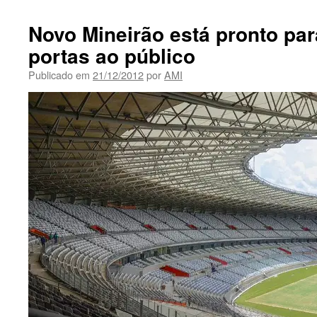
Novo Mineirão está pronto par
portas ao público
Publicado em
21/12/2012
por
AMI