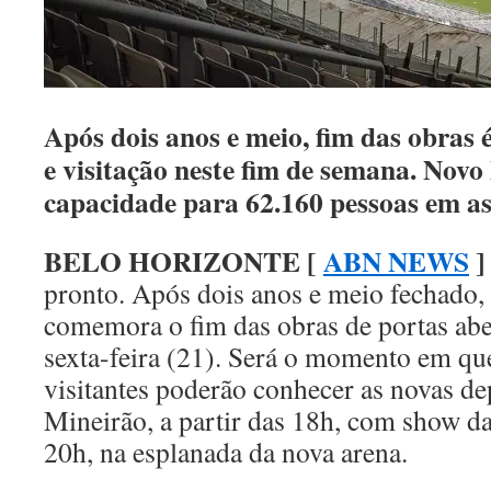
Após dois anos e meio, fim das obras
e visitação neste fim de semana. Novo
capacidade para 62.160 pessoas em as
BELO HORIZONTE [
ABN NEWS
]
pronto. Após dois anos e meio fechado,
comemora o fim das obras de portas aber
sexta-feira (21). Será o momento em qu
visitantes poderão conhecer as novas d
Mineirão, a partir das 18h, com show da
20h, na esplanada da nova arena.