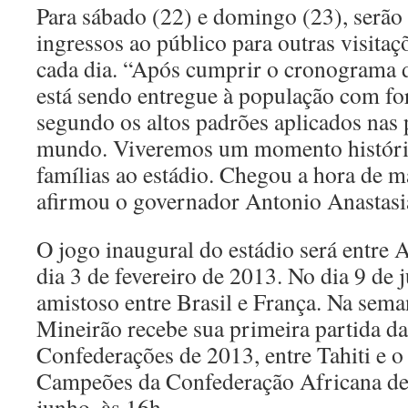
Para sábado (22) e domingo (23), serão 
ingressos ao público para outras visitaç
cada dia. “Após cumprir o cronograma d
está sendo entregue à população com f
segundo os altos padrões aplicados nas 
mundo. Viveremos um momento históric
famílias ao estádio. Chegou a hora de m
afirmou o governador Antonio Anastasi
O jogo inaugural do estádio será entre A
dia 3 de fevereiro de 2013. No dia 9 de 
amistoso entre Brasil e França. Na sema
Mineirão recebe sua primeira partida d
Confederações de 2013, entre Tahiti e o
Campeões da Confederação Africana de 
junho, às 16h.