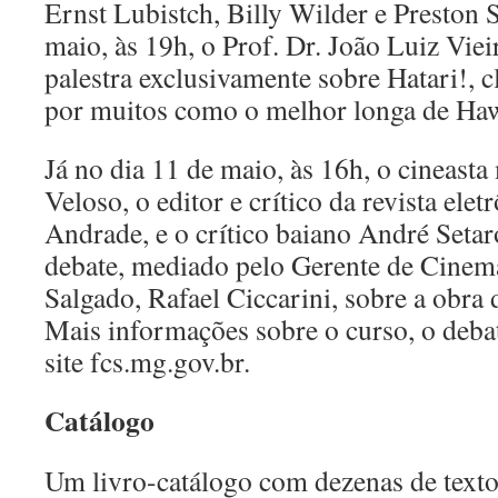
Ernst Lubistch, Billy Wilder e Preston S
maio, às 19h, o Prof. Dr. João Luiz Vie
palestra exclusivamente sobre Hatari!, 
por muitos como o melhor longa de Ha
Já no dia 11 de maio, às 16h, o cineast
Veloso, o editor e crítico da revista ele
Andrade, e o crítico baiano André Seta
debate, mediado pelo Gerente de Cinem
Salgado, Rafael Ciccarini, sobre a obr
Mais informações sobre o curso, o debate
site fcs.mg.gov.br.
Catálogo
Um livro-catálogo com dezenas de textos