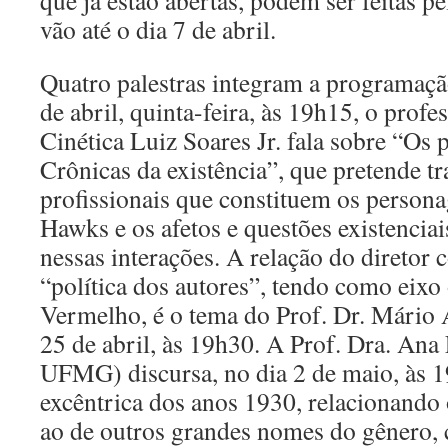
que já estão abertas, podem ser feitas pe
vão até o dia 7 de abril.
Quatro palestras integram a programaçã
de abril, quinta-feira, às 19h15, o profes
Cinética Luiz Soares Jr. fala sobre “Os 
Crônicas da existência”, que pretende tr
profissionais que constituem os persona
Hawks e os afetos e questões existenciai
nessas interações. A relação do diretor
“política dos autores”, tendo como eixo 
Vermelho, é o tema do Prof. Dr. Mário 
25 de abril, às 19h30. A Prof. Dra. An
UFMG) discursa, no dia 2 de maio, às 1
excêntrica dos anos 1930, relacionando
ao de outros grandes nomes do gênero,