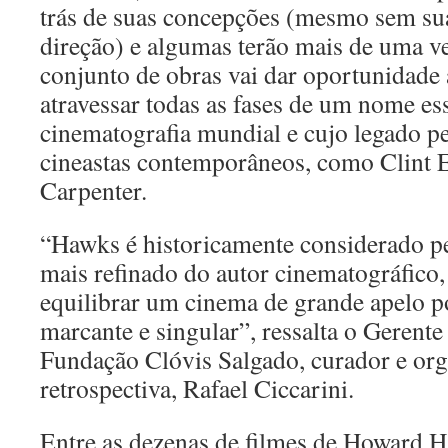
trás de suas concepções (mesmo sem sua
direção) e algumas terão mais de uma v
conjunto de obras vai dar oportunidade 
atravessar todas as fases de um nome es
cinematografia mundial e cujo legado p
cineastas contemporâneos, como Clint 
Carpenter.
“Hawks é historicamente considerado pe
mais refinado do autor cinematográfico
equilibrar um cinema de grande apelo p
marcante e singular”, ressalta o Gerent
Fundação Clóvis Salgado, curador e org
retrospectiva, Rafael Ciccarini.
Entre as dezenas de filmes de Howard H