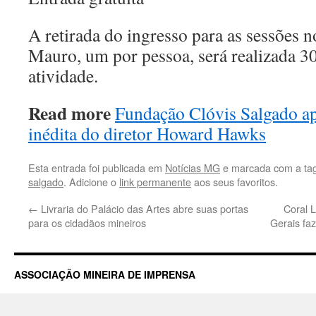
A retirada do ingresso para as sessões
Mauro, um por pessoa, será realizada 3
atividade.
Read more
Fundação Clóvis Salgado ap
inédita do diretor Howard Hawks
Esta entrada foi publicada em
Notícias MG
e marcada com a ta
salgado
. Adicione o
link permanente
aos seus favoritos.
←
Livraria do Palácio das Artes abre suas portas
Coral L
para os cidadãos mineiros
Gerais fa
ASSOCIAÇÃO MINEIRA DE IMPRENSA