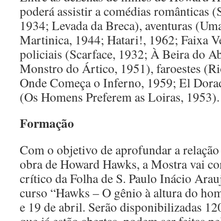
poderá assistir a comédias românticas 
1934; Levada da Breca), aventuras (Um
Martinica, 1944; Hatari!, 1962; Faixa 
policiais (Scarface, 1932; À Beira do A
Monstro do Ártico, 1951), faroestes (R
Onde Começa o Inferno, 1959; El Dorad
(Os Homens Preferem as Loiras, 1953).
Formação
Com o objetivo de aprofundar a relação
obra de Howard Hawks, a Mostra vai co
crítico da Folha de S. Paulo Inácio Arau
curso “Hawks – O gênio à altura do hom
e 19 de abril. Serão disponibilizadas 12