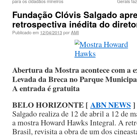
para os cidadãos mineiros
Gerais fa
Fundação Clóvis Salgado apr
retrospectiva inédita do dire
Publicado em
12/04/2013
por
AMI
Abertura da Mostra acontece com a ex
Levada da Breca no Parque Municipal
A entrada é gratuita
BELO HORIZONTE [
ABN NEWS
]
Salgado realiza de 12 de abril a 12 de 
a mostra Howard Hawks Integral. A retro
Brasil, revisita a obra de um dos cineas