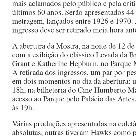
mais aclamados pelo público e pela crít
últimos 60 anos. Serão apresentados 44 
metragem, lançados entre 1926 e 1970. A
ingresso deve ser retirado meia hora ant
A abertura da Mostra, na noite de 12 de 
com a exibição do clássico Levada da B
Grant e Katherine Hepburn, no Parque Mu
A retirada dos ingressos, um par por pes
em dois momentos no dia da abertura: u
18h, na bilheteria do Cine Humberto Ma
acesso ao Parque pelo Palácio das Artes
às 19h.
Várias produções apresentadas na coletâ
absolutas, outras tiveram Hawks como p