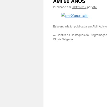
AMI 90 ANOS
Publicado em
20/12/2012
por
AMI
Esta entrada foi publicada em
AMI
. Adici
←
Confira os Destaques da Programaçã
Clóvis Salgado