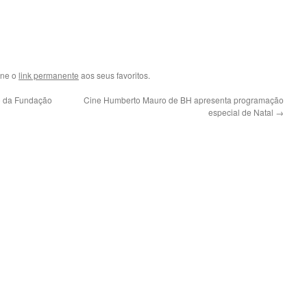
one o
link permanente
aos seus favoritos.
o da Fundação
Cine Humberto Mauro de BH apresenta programação
especial de Natal
→