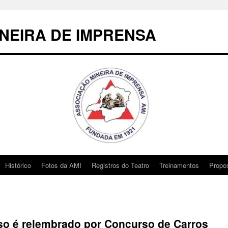
NEIRA DE IMPRENSA
Histórico
Fotos da AMI
Registros do Teatro
Treinamentos
Propo
so é relembrado por Concurso de Carros