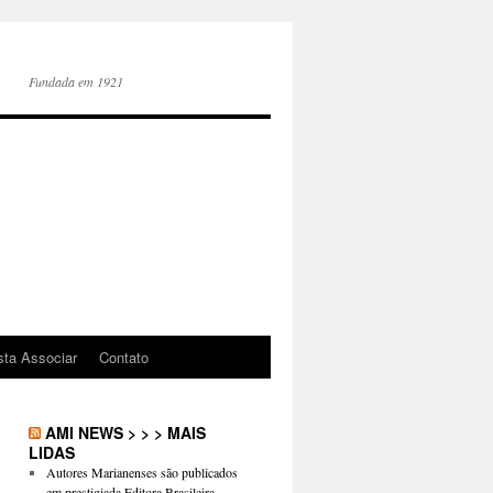
Fundada em 1921
sta Associar
Contato
AMI NEWS > > > MAIS
LIDAS
Autores Marianenses são publicados
em prestigiada Editora Brasileira