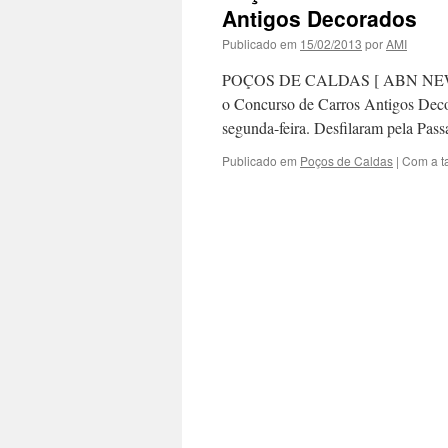
Antigos Decorados
Publicado em
15/02/2013
por
AMI
POÇOS DE CALDAS [ ABN NEWS ] –
o Concurso de Carros Antigos Deco
segunda-feira. Desfilaram pela Pa
Publicado em
Poços de Caldas
|
Com a t