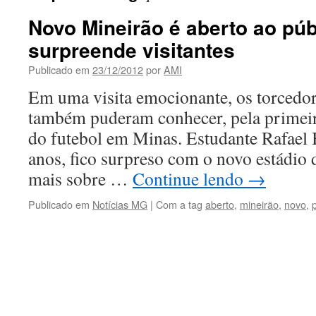
Novo Mineirão é aberto ao púb
surpreende visitantes
Publicado em
23/12/2012
por
AMI
Em uma visita emocionante, os torcedo
também puderam conhecer, pela primeir
do futebol em Minas. Estudante Rafael B
anos, fico surpreso com o novo estádio 
mais sobre …
Continue lendo
→
Publicado em
Notícias MG
|
Com a tag
aberto
,
mineirão
,
novo
,