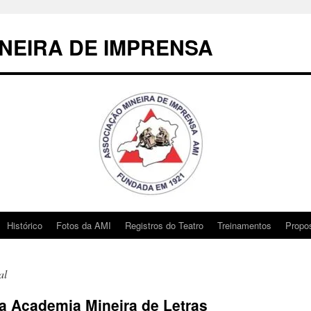
NEIRA DE IMPRENSA
Histórico
Fotos da AMI
Registros do Teatro
Treinamentos
Propo
al
na Academia Mineira de Letras