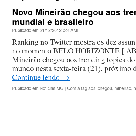
Novo Mineirão chegou aos tre
mundial e brasileiro
Publicado em
21/12/2012
por
AMI
Ranking no Twitter mostra os dez assu
no momento BELO HORIZONTE [ A
Mineirão chegou aos trending topics do 
mundo nesta sexta-feira (21), próximo 
Continue lendo
→
Publicado em
Notícias MG
|
Com a tag
aos
,
chegou
,
mineirão
,
n