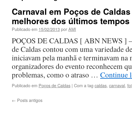
Carnaval em Poços de Caldas 
melhores dos últimos tempos
Publicado em
15/02/2013
por
AMI
POÇOS DE CALDAS [ ABN NEWS ] – O
de Caldas contou com uma variedade de
iniciavam pela manhã e terminavam na
organizadores do evento reconhecem qu
problemas, como o atraso …
Continue 
Publicado em
Poços de Caldas
|
Com a tag
caldas
,
carnaval
,
foi
←
Posts antigos