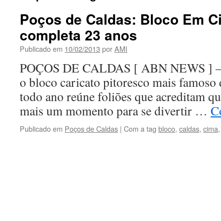
Poços de Caldas: Bloco Em C
completa 23 anos
Publicado em
10/02/2013
por
AMI
POÇOS DE CALDAS [ ABN NEWS ] – 
o bloco caricato pitoresco mais famoso 
todo ano reúne foliões que acreditam qu
mais um momento para se divertir …
C
Publicado em
Poços de Caldas
|
Com a tag
bloco
,
caldas
,
cima