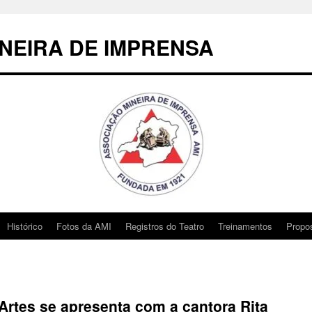
NEIRA DE IMPRENSA
Histórico
Fotos da AMI
Registros do Teatro
Treinamentos
Propo
Artes se apresenta com a cantora Rita