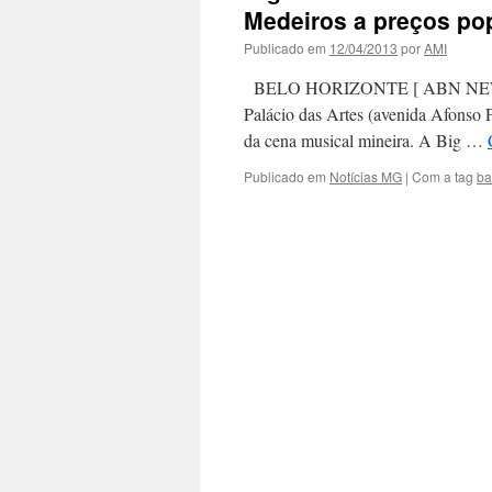
Medeiros a preços po
Publicado em
12/04/2013
por
AMI
BELO HORIZONTE [ ABN NEWS ] — 
Palácio das Artes (avenida Afonso 
da cena musical mineira. A Big …
Publicado em
Notícias MG
|
Com a tag
ba