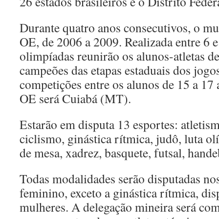
26 estados brasileiros e o Distrito Feder
Durante quatro anos consecutivos, o mun
OE, de 2006 a 2009. Realizada entre 6 e
olimpíadas reunirão os alunos-atletas d
campeões das etapas estaduais dos jogos
competições entre os alunos de 15 a 17 
OE será Cuiabá (MT).
Estarão em disputa 13 esportes: atletis
ciclismo, ginástica rítmica, judô, luta ol
de mesa, xadrez, basquete, futsal, hande
Todas modalidades serão disputadas nos
feminino, exceto a ginástica rítmica, di
mulheres. A delegação mineira será co