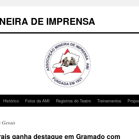
NEIRA DE IMPRENSA
Histórico
Fotos da AMI
Registros do Teatro
Treinamentos
Propo
 Gerais
rais ganha destaque em Gramado com