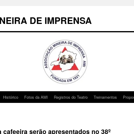
NEIRA DE IMPRENSA
Histórico
Fotos da AMI
Registros do Teatro
Treinamentos
Propo
 cafeeira serão apresentados no 38º