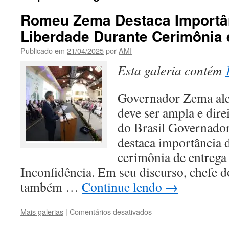
Romeu Zema Destaca Importâ
Liberdade Durante Cerimônia
Publicado em
21/04/2025
por
AMI
Esta galeria contém
Governador Zema ale
deve ser ampla e dire
do Brasil Governado
destaca importância 
cerimônia de entrega
Inconfidência. Em seu discurso, chefe 
também …
Continue lendo
→
em
Mais galerias
|
Comentários desativados
Romeu