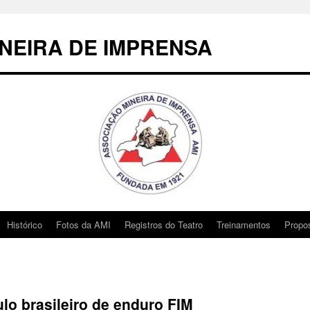
NEIRA DE IMPRENSA
Histórico
Fotos da AMI
Registros do Teatro
Treinamentos
Propo
ulo brasileiro de enduro FIM