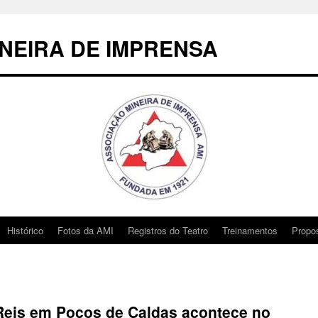
NEIRA DE IMPRENSA
Histórico
Fotos da AMI
Registros do Teatro
Treinamentos
Propo
 Reis em Poços de Caldas acontece no