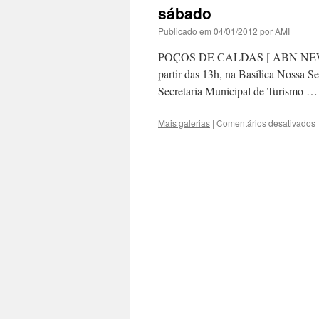
sábado
Publicado em
04/01/2012
por
AMI
POÇOS DE CALDAS [ ABN NEWS ] —
partir das 13h, na Basílica Nossa S
Secretaria Municipal de Turismo 
Mais galerias
|
Comentários desativados
F