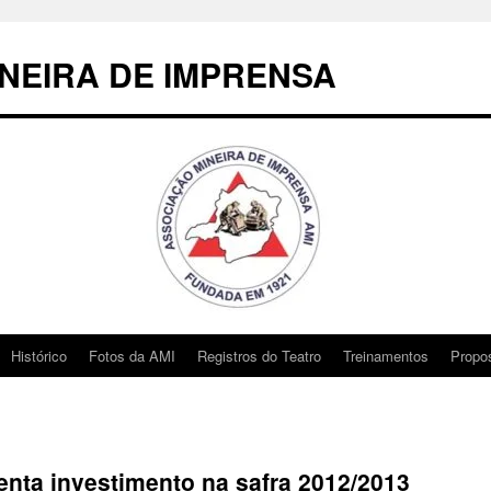
NEIRA DE IMPRENSA
Histórico
Fotos da AMI
Registros do Teatro
Treinamentos
Propo
nta investimento na safra 2012/2013